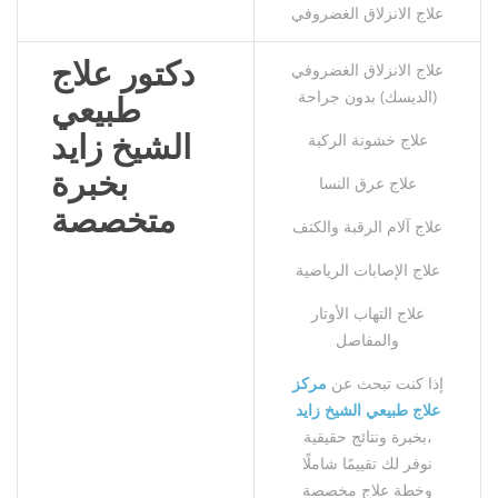
علاج الانزلاق الغضروفي
دكتور علاج
علاج الانزلاق الغضروفي
(الديسك) بدون جراحة
طبيعي
الشيخ زايد
علاج خشونة الركبة
بخبرة
علاج عرق النسا
متخصصة
علاج آلام الرقبة والكتف
علاج الإصابات الرياضية
علاج التهاب الأوتار
والمفاصل
إذا كنت تبحث عن
مركز
علاج طبيعي الشيخ زايد
بخبرة ونتائج حقيقية،
نوفر لك تقييمًا شاملًا
وخطة علاج مخصصة