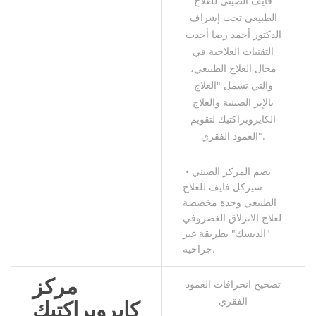
فايف الصيني للعلاج
الطبيعي تحت إشراف
الدكتور أحمد رضا أحدث
التقنيات العلاجية في
مجال العلاج الطبيعي،
والتي تشمل "العلاج
بالإبر الصينية والعلاج
الكايروبراكتيك لتقويم
العمود الفقري".
• يضم المركز الصيني
سيركل فايف للعلاج
الطبيعي وحدة مخصصة
لعلاج الانزلاق الغضروفي
"الديسك" بطريقة غير
جراحية.
مركز
تصحيح انحرافات العمود
الفقري
كايروبراكتيك