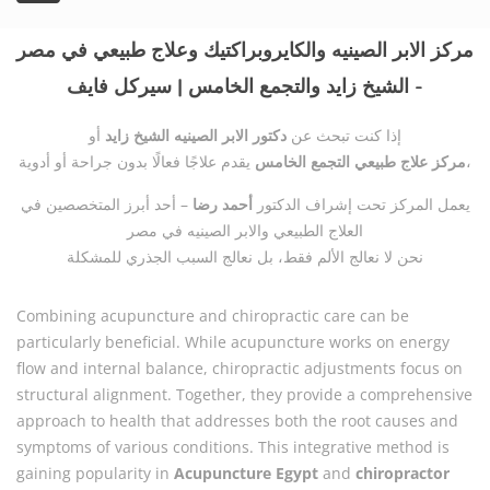
مركز الابر الصينيه والكايروبراكتيك وعلاج طبيعي في مصر
- الشيخ زايد والتجمع الخامس | سيركل فايف
إذا كنت تبحث عن
دكتور الابر الصينيه الشيخ زايد
أو
يقدم علاجًا فعالًا بدون جراحة أو أدوية،
مركز علاج طبيعي التجمع الخامس
يعمل المركز تحت إشراف الدكتور
أحمد رضا
– أحد أبرز المتخصصين في
العلاج الطبيعي والابر الصينيه في مصر
نحن لا نعالج الألم فقط، بل نعالج السبب الجذري للمشكلة
Combining acupuncture and chiropractic care can be
particularly beneficial. While acupuncture works on energy
flow and internal balance, chiropractic adjustments focus on
structural alignment. Together, they provide a comprehensive
approach to health that addresses both the root causes and
symptoms of various conditions. This integrative method is
gaining popularity in
Acupuncture Egypt
and
chiropractor