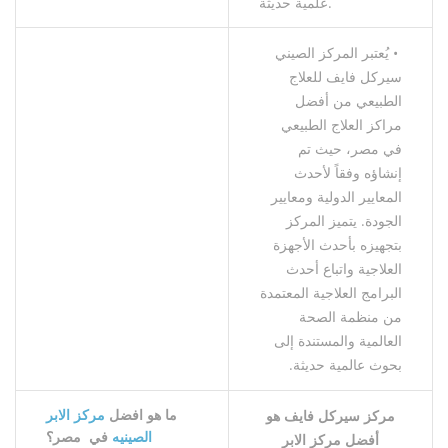
علمية حديثة.
• يُعتبر المركز الصيني
سيركل فايف للعلاج
الطبيعي من أفضل
مراكز العلاج الطبيعي
في مصر، حيث تم
إنشاؤه وفقاً لأحدث
المعايير الدولية ومعايير
الجودة. يتميز المركز
بتجهيزه بأحدث الأجهزة
العلاجية واتباع أحدث
البرامج العلاجية المعتمدة
من منظمة الصحة
العالمية والمستندة إلى
بحوث عالمية حديثة.
ما
هو
افضل
مركز
الابر
مركز
سيركل
فايف
هو
الصينيه
في
مصر؟
أفضل
مركز
الابر