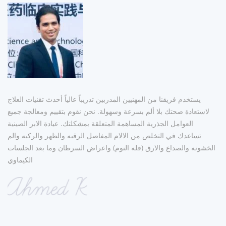
يستخدم فريقنا من المهنيين المدربين تدريباً عالياً أحدث تقنيات العلاج
لاستعادة صحتك بلا ألم بسرعة وسهولة.
نحن نقوم بتقييم ومعالجة جميع
العوامل الجذرية المساهمة المتعلقة بمشكلتك.
عيادة الابر الصينية
تساعدك في التخلص من الالام المفاصل الرقبه والظهر والركبه والم
الخشونه والصداع والارق (قله النوم) واعراض السرطان وما بعد الجلسات
الكيماوي