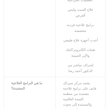
علاج السبب وليس
العرض
برامج علاجية فردية
مخصصة
أحدث أجهزة علاج طبيعي
تقنيات الكايروبراكتيك
والإبر الصينية
إشراف مباشر من
الدكتور أحمد رضا
يعتمد مركز سيركل
ما
هي
البرامج
العلاجية
فايف على برامج علاجية
المعتمدة؟
معتمدة من منظمة
الصحة العالمية
والمستندة إلى بحوث