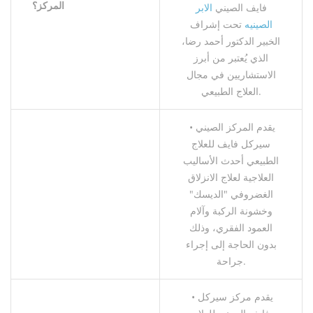
المركز؟
فايف الصيني
الابر
الصينيه
تحت إشراف
الخبير الدكتور أحمد رضا،
الذي يُعتبر من أبرز
الاستشاريين في مجال
العلاج الطبيعي.
• يقدم المركز الصيني
سيركل فايف للعلاج
الطبيعي أحدث الأساليب
العلاجية لعلاج الانزلاق
الغضروفي "الديسك"
وخشونة الركبة وآلام
العمود الفقري، وذلك
بدون الحاجة إلى إجراء
جراحة.
• يقدم مركز سيركل