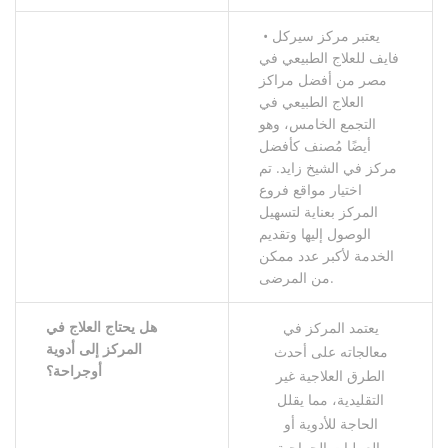
• يعتبر مركز سيركل
فايف للعلاج الطبيعي في
مصر من أفضل مراكز
العلاج الطبيعي في
التجمع الخامس، وهو
أيضًا مُصنف كأفضل
مركز في الشيخ زايد. تم
اختيار مواقع فروع
المركز بعناية لتسهيل
الوصول إليها وتقديم
الخدمة لأكبر عدد ممكن
من المرضى.
هل
يحتاج
العلاج
في
يعتمد المركز في
المركز
إلى
أدوية
معالجاته على أحدث
أو
جراحة؟
الطرق العلاجية غير
التقليدية، مما يقلل
الحاجة للأدوية أو
العمليات الجراحية.