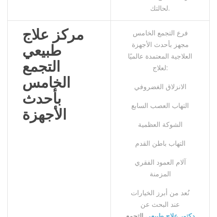
لحالتك.
مركز علاج
فرع التجمع الخامس
مجهز بأحدث الأجهزة
طبيعي
العلاجية المعتمدة عالميًا
التجمع
لعلاج:
الخامس
الانزلاق الغضروفي
بأحدث
التهاب العصب السابع
الأجهزة
الشوكة العظمية
التهاب باطن القدم
آلام العمود الفقري
المزمنة
نُعد من أبرز الخيارات
عند البحث عن
دكتور علاج طبيعي
التجمع