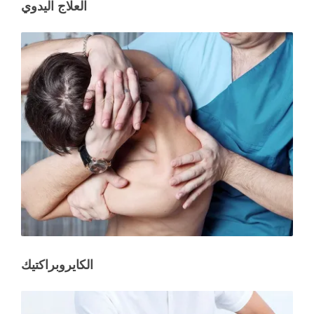
العلاج اليدوي
الكايروبراكتيك