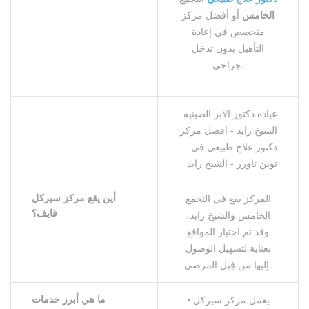
الخامس
أو أفضل مركز
متخصص في إعادة
التأهيل بدون تدخل
جراحي.
عياده دكتور الابر الصينيه
الشيخ زايد - افضل مركز
دكتور علاج طبيعي في
توين تاورز - الشيخ زايد
أين
يقع
مركز
سيركل
المركز يقع في التجمع
فايف؟
الخامس والشيخ زايد،
وقد تم اختيار المواقع
بعناية لتسهيل الوصول
إليها من قِبل المرضى.
ما
هي
أبرز
خدمات
• يعمل مركز سيركل