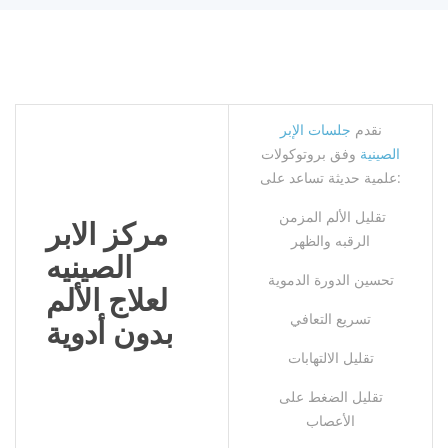
نقدم
جلسات الإبر
الصينية
وفق بروتوكولات
علمية حديثة تساعد على:
تقليل الألم المزمن
مركز الابر
الرقبه والظهر
الصينيه
تحسين الدورة الدموية
لعلاج الألم
تسريع التعافي
بدون أدوية
تقليل الالتهابات
تقليل الضغط على
الأعصاب