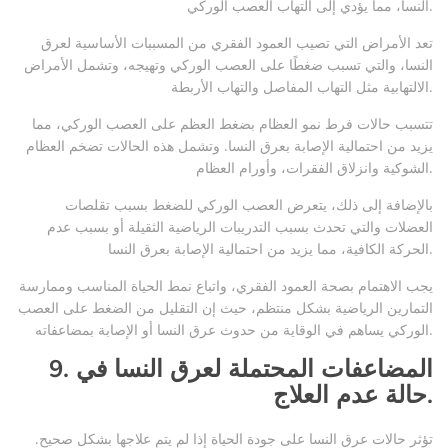
النسا، مما يؤدي إلى التهاب العصب الوركي.
تعد الأمراض التي تصيب العمود الفقري من المسببات الأساسية لعرق
النسا، والتي تسبب ضغطًا على العصب الوركي وتهيجه، وتشمل الأمراض
الالتهابية مثل التهاب المفاصل والتهاب الأربطة.
تتسبب حالات فرط نمو العظام بضغط العظم على العصب الوركي، مما
يزيد من احتمالية الإصابة بعرق النسا. وتشمل هذه الحالات تضخم العظام
الشوكية وانزلاق الفقرات، وأورام العظام.
بالإضافة إلى ذلك، يتعرض العصب الوركي للضغط بسبب تقلصات
العضلات والتي تحدث بسبب التدريبات الرياضية الثقيلة أو بسبب عدم
الحركة الكافية، مما يزيد من احتمالية الإصابة بعرق النسا.
يجب الاهتمام بصحة العمود الفقري، واتباع نمط الحياة المناسب وممارسة
التمارين الرياضية بشكل منتظم، حيث إن التقليل من الضغط على العصب
الوركي يساهم في الوقاية من حدوث عرق النسا أو الإصابة بمضاعفاته.
9. المضاعفات المحتملة لعرق النسا في
حالة عدم العلاج.
تؤثر حالات عرق النسا على جودة الحياة إذا لم يتم علاجها بشكل صحيح.