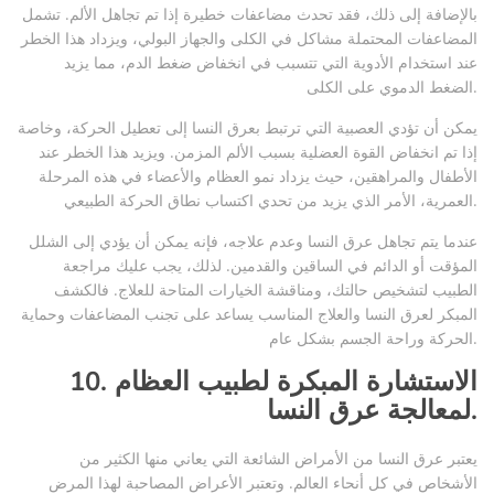
بالإضافة إلى ذلك، فقد تحدث مضاعفات خطيرة إذا تم تجاهل الألم. تشمل
المضاعفات المحتملة مشاكل في الكلى والجهاز البولي، ويزداد هذا الخطر
عند استخدام الأدوية التي تتسبب في انخفاض ضغط الدم، مما يزيد
الضغط الدموي على الكلى.
يمكن أن تؤدي العصبية التي ترتبط بعرق النسا إلى تعطيل الحركة، وخاصة
إذا تم انخفاض القوة العضلية بسبب الألم المزمن. ويزيد هذا الخطر عند
الأطفال والمراهقين، حيث يزداد نمو العظام والأعضاء في هذه المرحلة
العمرية، الأمر الذي يزيد من تحدي اكتساب نطاق الحركة الطبيعي.
عندما يتم تجاهل عرق النسا وعدم علاجه، فإنه يمكن أن يؤدي إلى الشلل
المؤقت أو الدائم في الساقين والقدمين. لذلك، يجب عليك مراجعة
الطبيب لتشخيص حالتك، ومناقشة الخيارات المتاحة للعلاج. فالكشف
المبكر لعرق النسا والعلاج المناسب يساعد على تجنب المضاعفات وحماية
الحركة وراحة الجسم بشكل عام.
10. الاستشارة المبكرة لطبيب العظام
لمعالجة عرق النسا.
يعتبر عرق النسا من الأمراض الشائعة التي يعاني منها الكثير من
الأشخاص في كل أنحاء العالم. وتعتبر الأعراض المصاحبة لهذا المرض