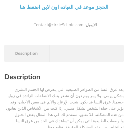
الحجز موعد في العياده اون لاين اضغط هنا
الايميل
Contact@circle5clinic.com :
Description
Description
يعد عرق النسا من الظواهر الطبيعية التي يتعرض لها الجسم البشري
بشكل يومي، ولا يمر يوم دون أن نشعر بتلك الانتفاخات الزائدة في زوايا
جسمنا. عرق النسا قد يكون شديد الإزعاج والألم في بعض الأحيان، وقد
يؤثر على حياة الشخص بشكل سلبي. إذا كنت من الأشخاص الذين يعانون
من هذه المشكلة، فلا تقلق، سنقدم لك في هذا المقال بعض الحلول
والوصفات الطبيعية التي يمكن أن تساعدك في الحد من عرق النسا
والتخلص من هذه المشكلة المؤرقة. فتابع معنا!