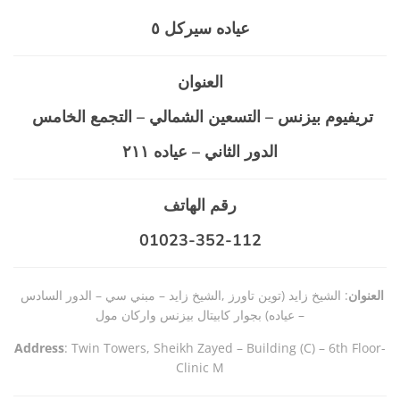
عياده سيركل
٥
العنوان
تريفيوم بيزنس – التسعين الشمالي – التجمع الخامس
الدور الثاني – عياده ٢١١
رقم الهاتف
01023-352-112
العنوان
: الشيخ زايد (توين تاورز ,الشيخ زايد – مبني سي – الدور السادس
– عياده) بجوار كابيتال بيزنس واركان مول
Address
: Twin Towers, Sheikh Zayed – Building (C) – 6th Floor-
Clinic M