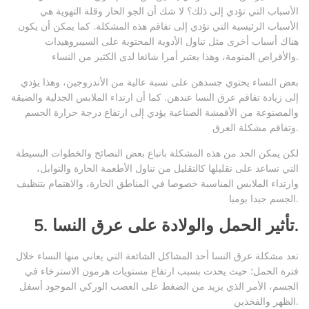
الأسباب التي تؤدي إلى ذلك؟ لا شك أن الجو الحار وقلة التهوية هي
الأسباب الرئيسية التي تؤدي إلى تفاقم هذه المشكلة. كما يمكن أن يكون
هناك أسباب أخرى مثل تناول الأدوية المحتوية على السيبروهيدات
والأقراص المنومة، وهذا يعتبر أمرا شائعا لدى الكثير من النساء.
بعض النساء يحتوي جسدهن على نسبة عالية من الأندروجين، وهذا يؤدي
إلى زيادة تفاقم عرق النسا عندهن. كما أن ارتداء الملابس الجدلية والضيقة
والمصنوعة من الأقمشة الصناعية يؤدي إلى ارتفاع درجة حرارة الجسم
وتفاقم مشكلة العرق.
لكن يمكن الحد من هذه المشكلة باتباع بعض النصائح والخطوات البسيطة
التي تساعد على تقليلها كالتقليل من تناول الأطعمة الحارة والتوابل،
وارتداء الملابس المناسبة خصوصا في المناطق الحارة، والاهتمام بتنظيف
الجسم جيدا يوميا.
5. تأثير الحمل والولادة على عرق النسا.
تعد مشكلة عرق النسا أحد المشاكل الشائعة التي يعاني منها النساء خلال
فترة الحمل؛ حيث يحدث بسبب ارتفاع مستويات هرمون الاسترخاء في
الجسم، الأمر الذي يزيد من الضغط على العصب الوركي الموجود أسفل
الظهر والفخذين.