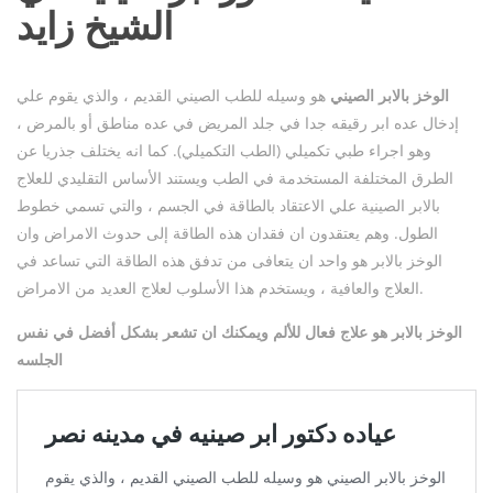
الشيخ زايد
الوخز بالابر الصيني
هو وسيله للطب الصيني القديم ، والذي يقوم علي
إدخال عده ابر رقيقه جدا في جلد المريض في عده مناطق أو بالمرض ،
وهو اجراء طبي تكميلي (الطب التكميلي). كما انه يختلف جذريا عن
الطرق المختلفة المستخدمة في الطب ويستند الأساس التقليدي للعلاج
بالابر الصينية علي الاعتقاد بالطاقة في الجسم ، والتي تسمي خطوط
الطول. وهم يعتقدون ان فقدان هذه الطاقة إلى حدوث الامراض وان
الوخز بالابر هو واحد ان يتعافى من تدفق هذه الطاقة التي تساعد في
العلاج والعافية ، ويستخدم هذا الأسلوب لعلاج العديد من الامراض.
الوخز بالابر هو علاج فعال للألم ويمكنك ان تشعر بشكل أفضل في نفس
الجلسه