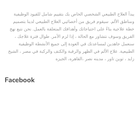
يبدأ العلاج الطبيعي الشخصي الخاص بك بتقييم شامل للقيود الوظيفية
ومناطق الألم. سيقوم فريق من أخصائيي العلاج الطبيعي لدينا بتصميم
خطة علاجية بناءً على احتياجاتك وأهدافك المتعلقة بالعمل. نحن نتبع نهج
الفريق وسوف نتشاور مع الحالة ، إذا لزم الأمر. طوال فترة علاجك ،
سنعمل جاهدين لمساعدتك في العودة إلى جميع الأنشطة الوظيفية
الطبيعية. علاج الألم في الظهر والرقبة والكتف والركبة في مصر ، الشيخ
زايد ، توين تاور ، مدينه نصر ،القاهره، الجيزه
Facebook