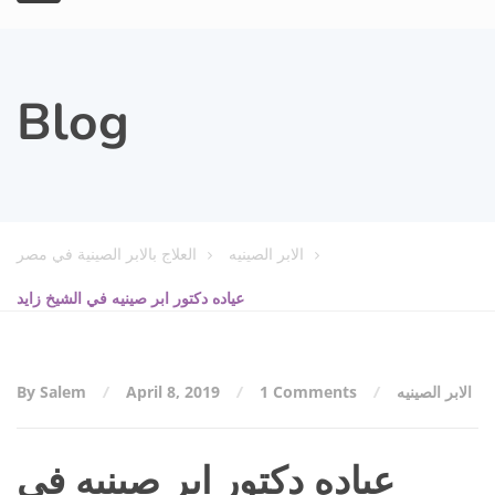
Blog
الابر الصينيه
العلاج بالابر الصينية في مصر
عياده دكتور ابر صينيه في الشيخ زايد
الابر الصينيه
1 Comments
April 8, 2019
By Salem
عياده دكتور ابر صينيه في