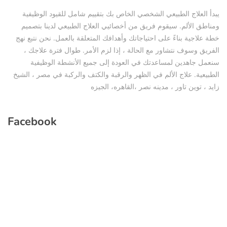
يبدأ العلاج الطبيعي الشخصي الخاص بك بتقييم شامل للقيود الوظيفية
ومناطق الألم. سيقوم فريق من أخصائيي العلاج الطبيعي لدينا بتصميم
خطة علاجية بناءً على احتياجاتك وأهدافك المتعلقة بالعمل. نحن نتبع نهج
الفريق وسوف نتشاور مع الحالة ، إذا لزم الأمر. طوال فترة علاجك ،
سنعمل جاهدين لمساعدتك في العودة إلى جميع الأنشطة الوظيفية
الطبيعية. علاج الألم في الظهر والرقبة والكتف والركبة في مصر ، الشيخ
زايد ، توين تاور ، مدينه نصر ،القاهره، الجيزه
Facebook