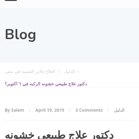
Blog
الدليل
العلاج بالابر الصينية في مصر
دكتور علاج طبيعي خشونه الركبه في ٦ اكتوبر؟
الدليل
3 Comments
April 19, 2019
By Salem
دكتور علاج طبيعي خشونه