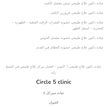
عياده دكتور علاج طبيعي تيبس مفصل الكتف
عياده دكتور علاج طبيعي فروزين الكتف
عياده دكتور علاج طبيعي خشونه الفقرات الرقبه العنقيه – الظهريه –
العجزيه – اسفل الظهر
عياده دكتور علاج طبيعي خشونه مفصل الحوض
عياده دكتور علاج طبيعي خشونه العظام في القدم
عياده دكتور علاج طبيعي ٦ اكتوبر – افضل مركز علاج طبيعي في الشيخ
زايد
Circle 5 clinic
عياده سيركل ٥
العنوان