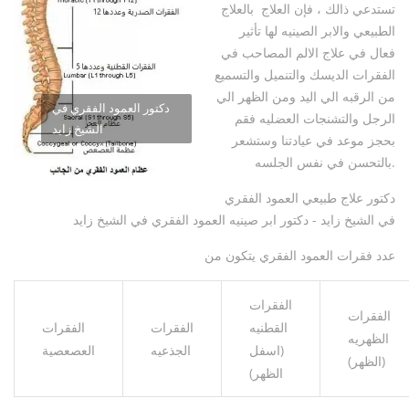
تستدعي ذالك ، فإن العلاج بالعلاج
الطبيعي والابر الصينيه لها تأثير
فعال في علاج الالم المصاحب في
الفقرات الديسك والتنميل والتسميع
من الرقبه الي اليد ومن الظهر الي
دكتور العمود الفقري في
الرجل والتشنجات العضليه فقم
الشيخ زايد
بحجز موعد في عيادتنا وستشعر
بالتحسن في نفس الجلسه.
دكتور علاج طبيعي العمود الفقري
في الشيخ زايد - دكتور ابر صينيه العمود الفقري في الشيخ زايد
عدد فقرات العمود الفقري يتكون من
الفقرات
الفقرات
القطنيه
الفقرات
الفقرات
الظهريه
(اسفل
الجذعيه
العصعصية
(الظهر)
الظهر)