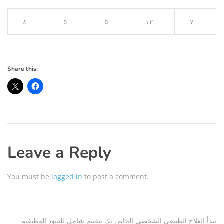
٤
٥
٥
١٢
٧
Share this:
Leave a Reply
You must be
logged in
to post a comment.
يبدأ العلاج الطبيعي الشخصي الخاص بك بتقييم شامل للقيود الوظيفية