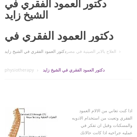
دكتور العمود الفقري في
الشيخ زايد
دكتور العمود الفقري في
الشيخ زايد
العلاج بالابر الصينية في مصر
دكتور العمود الفقري في الشيخ زايد
دكتور العمود الفقري في الشيخ زايد
physiotherapy
اذا كنت تعاني من الالام العمود
الفقري وتعبت من استخدام الادويه
والمسكنات وقبل ان تفكر في
عمليه جراحيه اذا كانت حالاتك