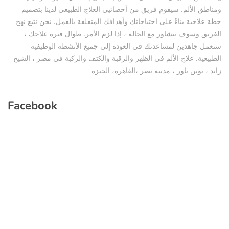
ومناطق الألم. سيقوم فريق من أخصائيي العلاج الطبيعي لدينا بتصميم
خطة علاجية بناءً على احتياجاتك وأهدافك المتعلقة بالعمل. نحن نتبع نهج
الفريق وسوف نتشاور مع الحالة ، إذا لزم الأمر. طوال فترة علاجك ،
سنعمل جاهدين لمساعدتك في العودة إلى جميع الأنشطة الوظيفية
الطبيعية. علاج الألم في الظهر والرقبة والكتف والركبة في مصر ، الشيخ
زايد ، توين تاور ، مدينه نصر ،القاهره، الجيزه
Facebook