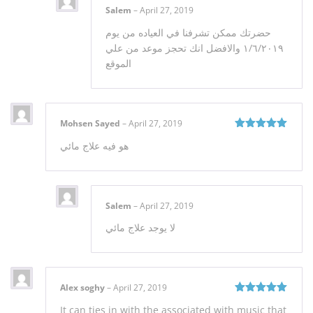
Salem
–
April 27, 2019
حضرتك ممكن تشرفنا في العياده من يوم
١/٦/٢٠١٩ والافضل انك تحجز موعد من علي
الموقع
Mohsen Sayed
–
April 27, 2019
Rated
5
out
هو فيه علاج مائي
of 5
Salem
–
April 27, 2019
لا يوجد علاج مائي
Alex soghy
–
April 27, 2019
Rated
5
out
It can ties in with the associated with music that
of 5