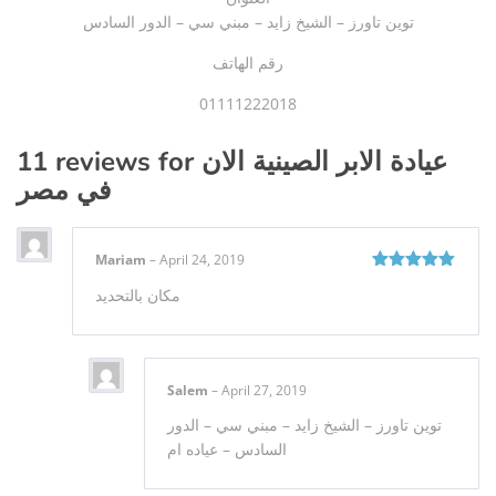
توين تاورز – الشيخ زايد – مبني سي – الدور السادس
رقم الهاتف
01111222018
11 reviews for
عيادة الابر الصينية الان
في مصر
Mariam
–
April 24, 2019
Rated
5
out
مكان بالتحديد
of 5
Salem
–
April 27, 2019
توين تاورز – الشيخ زايد – مبني سي – الدور
السادس – عياده ام