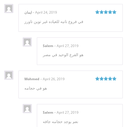
ايمان
–
April 24, 2019
Rated
5
out
في فروع تانيه للعياده غير توين تاورز
of 5
Salem
–
April 27, 2019
هو الفرع الوحيد في مصر
Mohmed
–
April 26, 2019
Rated
5
out
هو في حجامه
of 5
Salem
–
April 27, 2019
نعم يوجد حجامه جافه