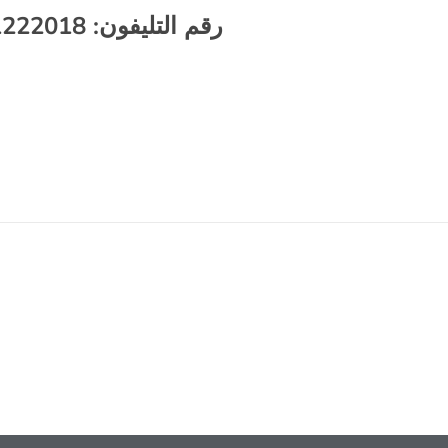
رقم التليفون
: 01111222018