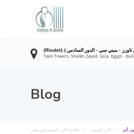
د ( توين تاورز - مبني سي - الدور السادس )
Twin Towers, Sheikh Zayed, Giza, Egypt - Build
Blog
ون ألم
الابر الصينيه
العلاج بالابر الصينية في مصر