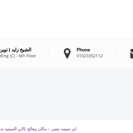
Phone
(Rivulet) الشيخ زاي
ing (C) - 6th Floor
01023352112
ابر صينيه مصر – مكان بيعالج بالابر الصينيه بد