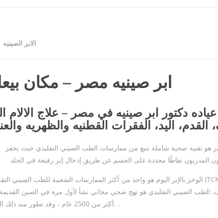
الابر الصينيه
ابر صينيه مصر – مكان بيعال
ياده دكتور ابر صينيه في مصر – علاج الالام الم
 القدم، اليد، الفقرات القطنيه والظهريه والعن
إبر هو تقنية صحية شاملة تنبع من ممارسات الطب الصيني التقليدي حيث يحفز
الوخز بالإبر اليوم هو واحد من أكثر الممارسات الشعبية للطب الصيني التقليدي (TCM
.
الطب الصيني التقليدي هو نهج صحي مجاني نشأ لأول مرة في الصين القديمة 
أكثر من 2500 عام ، وقد تطور منذ ذلك الحين. .