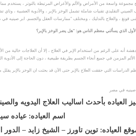
ج مجموعة واسعة من الأمراض والألم والأعراض المرتبطة بالتوتر ، يستخدم مما
الصيني التقليدي تقنيات شاملة تشمل الوخز بالإبر ، والأدوية العشبية ، وتاي ت
ى قونغ ، والعلاج بالتدليك ، ومختلف “ممارسات العقل والجسم. ابر صينيه في 
دهشة أنه على الرغم من استخدام الإبر في العلاج ، إلا أن العلاجات خالية من الألم
م الدراسات التي حققت العلاج بالإبر حتى الآن قد بحثت ان الوخز بالإبر يقلل من ا
 صينيه في مصر
يز العياده بأحدث اساليب العلاج اليدويه والصي
اسم العياده
: عياده سير
وقع العياده
: توين تاورز – الشيخ زايد – الدور